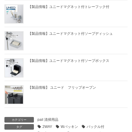
【製品情報】ユニードマグネット付トレーフック付
【製品情報】ユニードマグネット付ソープディッシュ
【製品情報】ユニードマグネット付ソープボックス
【製品情報】 ユニード フリップオープン
pail 清掃用品
カテゴリー
2WAY
Wパッキン
バックル付
タグ