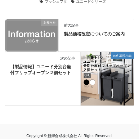
プッシュフタ
ユニードシリーズ
お知らせ
前の記事
製品価格改定についてのご案内
pail 清掃用品
次の記事
【製品情報】ユニード分別台座
付フリップオープン２個セット
Copyright © 新輝合成株式会社 All Rights Reserved.