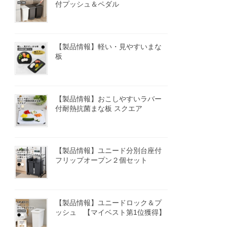
付プッシュ＆ペダル
【製品情報】軽い・見やすいまな
板
【製品情報】おこしやすいラバー
付耐熱抗菌まな板 スクエア
【製品情報】ユニード分別台座付
フリップオープン２個セット
【製品情報】ユニードロック＆プ
ッシュ 【マイベスト第1位獲得】