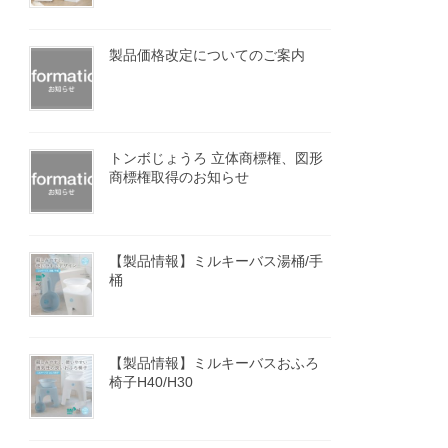
製品価格改定についてのご案内
トンボじょうろ 立体商標権、図形
商標権取得のお知らせ
【製品情報】ミルキーバス湯桶/手
桶
【製品情報】ミルキーバスおふろ
椅子H40/H30